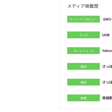
メディア掲載歴
GM
ネットインタビュー
UHB
テレビ
Yah
ネットニュース
さっ
雑誌
さっ
雑誌
産経
新聞