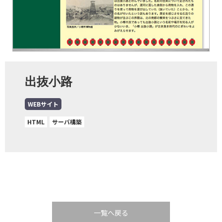
出抜小路
WEBサイト
HTML
サーバ構築
一覧へ戻る