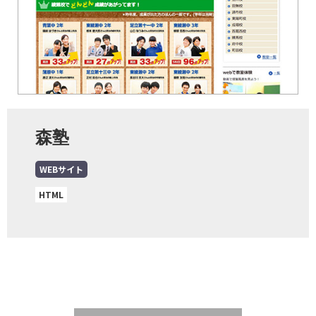
森塾
WEBサイト
HTML