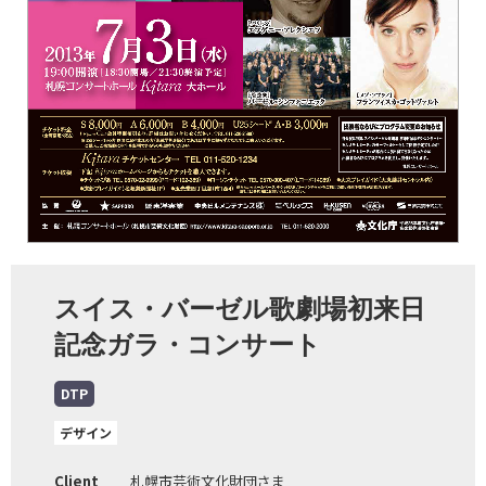
スイス・バーゼル歌劇場初来日
記念ガラ・コンサート
DTP
デザイン
Client
札幌市芸術文化財団さま